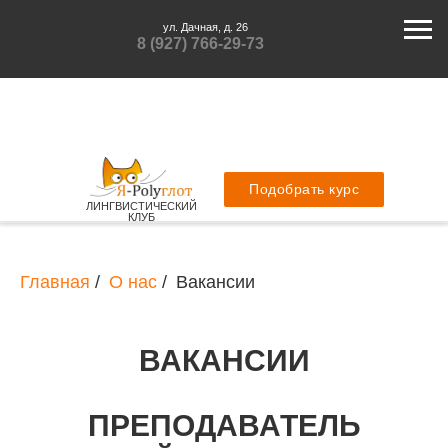
ул. Дачная, д. 26
8 (927) 766-29-73
Подобрать курс
ЛИНГВИСТИЧЕСКИЙ
КЛУБ
Главная
/
О нас
/
Вакансии
ВАКАНСИИ
ПРЕПОДАВАТЕЛЬ