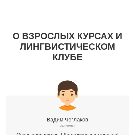
О ВЗРОСЛЫХ КУРСАХ И
ЛИНГВИСТИЧЕСКОМ
КЛУБЕ
Вадим Чеглаков
экономист
Очень понравилось! Динамично и интересно!