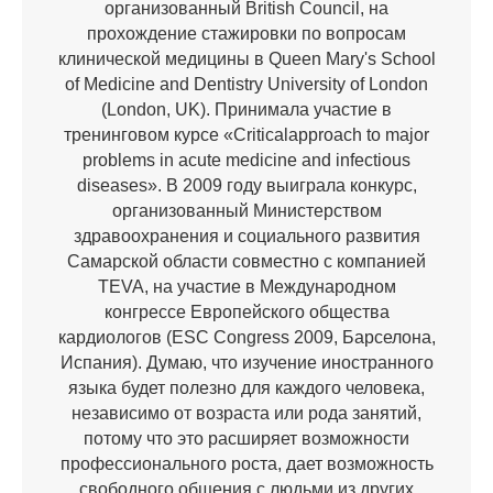
организованный British Council, на
прохождение стажировки по вопросам
клинической медицины в Queen Mary's School
of Medicine and Dentistry University of London
(London, UK). Принимала участие в
тренинговом курсе «Criticalapproach to major
problems in acute medicine and infectious
diseases». В 2009 году выиграла конкурс,
организованный Министерством
здравоохранения и социального развития
Самарской области совместно с компанией
TEVA, на участие в Международном
конгрессе Европейского общества
кардиологов (ESC Congress 2009, Барселона,
Испания). Думаю, что изучение иностранного
языка будет полезно для каждого человека,
независимо от возраста или рода занятий,
потому что это расширяет возможности
профессионального роста, дает возможность
свободного общения с людьми из других