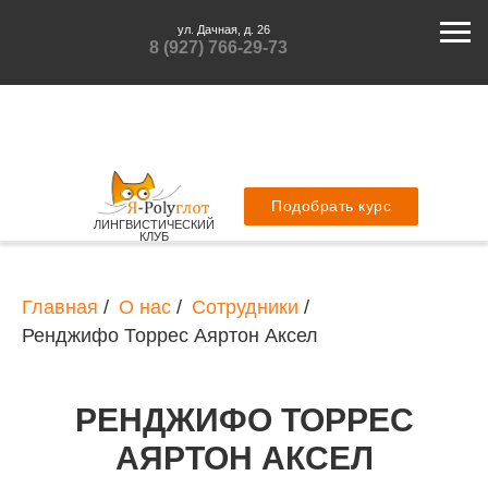
ул. Дачная, д. 26
8 (927) 766-29-73
Подобрать курс
ЛИНГВИСТИЧЕСКИЙ
КЛУБ
Главная
/
О нас
/
Сотрудники
/
Ренджифо Торрес Аяртон Аксел
РЕНДЖИФО ТОРРЕС
АЯРТОН АКСЕЛ