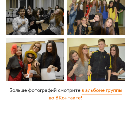
Больше фотографий смотрите
в альбоме группы
во ВКонтакте!