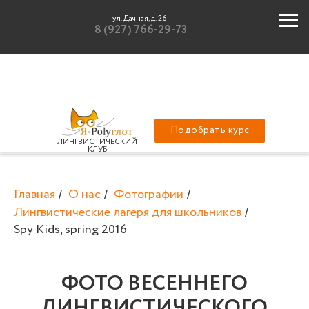
ул. Дачная, д. 26
8 (927) 766-29-73
Подобрать курс
ЛИНГВИСТИЧЕСКИЙ
КЛУБ
Главная
О нас
Фотографии
/
/
/
Лингвистические лагеря для школьников
/
Spy Kids, spring 2016
ФОТО ВЕСЕННЕГО
ЛИНГВИСТИЧЕСКОГО