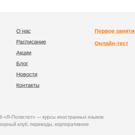
О нас
Первое заняти
Расписание
Онлайн-тест
Акции
Блог
Новости
Контакты
уб «Я-Полиглот» — курсы иностранных языков
оворный клуб, переводы, корпоративное