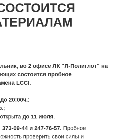
 СОСТОИТСЯ
АТЕРИАЛАМ
льник, во 2 офисе ЛК "Я-Полиглот" на
лающих состоится пробное
амена LCCI.
до 20:00ч.
;
р.
;
 открыта
до 11 июля
.
373-09-44 и 247-76-57.
Пробное
можность проверить свои силы и