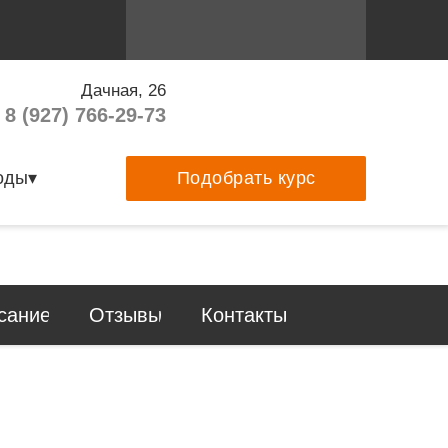
Дачная, 26
8 (927) 766-29-73
оды▾
Подобрать курс
сание
Отзывы
Контакты