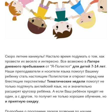
Скоро летние каникулы! Настало время подумать о том, как
провести их весело и интересно. Все возможно в
Лагере
дневного пребывания
от "Я-Полиглот"
для детей 7-14 лет
.
Наши преподаватели и носители языка помогут Вашему
ребенку стать настоящим Полиглотом и откроют перед ним
блестящие перспективы!
Тематические недели
помогут не
только подтянуть английский язык, но и значительно
расширят кругозор ребёнка. А если Ваш ребёнок придёт не
один, а с другом, то получит не только хорошее обучение, но
и приятную скидку
.
Подробнее о программе лагеря позвонив по нашим