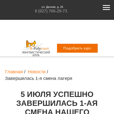
ул. Дачная, д. 26
8 (927) 766-29-73
Подобрать курс
ЛИНГВИСТИЧЕСКИЙ
КЛУБ
Главная
/
Новости
/
Завершилась 1-я смена лагеря
5 ИЮЛЯ УСПЕШНО
ЗАВЕРШИЛАСЬ 1-АЯ
СМЕНА НАШЕГО