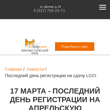
ул. Дачная, д. 26
8 (927) 766-29-73
Подобрать курс
ЛИНГВИСТИЧЕСКИЙ
КЛУБ
Главная
/
Новости
/
Последний день регистрации на сдачу LCCI
17 МАРТА - ПОСЛЕДНИЙ
ДЕНЬ РЕГИСТРАЦИИ НА
АПРЕЛЬСКУЮ