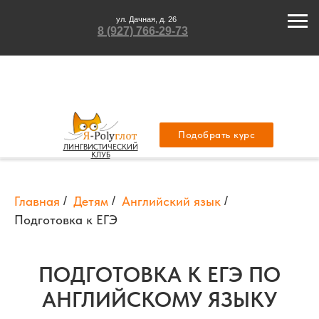
ул. Дачная, д. 26
8 (927) 766-29-73
Подобрать курс
ЛИНГВИСТИЧЕСКИЙ
КЛУБ
Главная
/
Детям
/
Английский язык
/
Подготовка к ЕГЭ
ПОДГОТОВКА К ЕГЭ ПО
АНГЛИЙСКОМУ ЯЗЫКУ