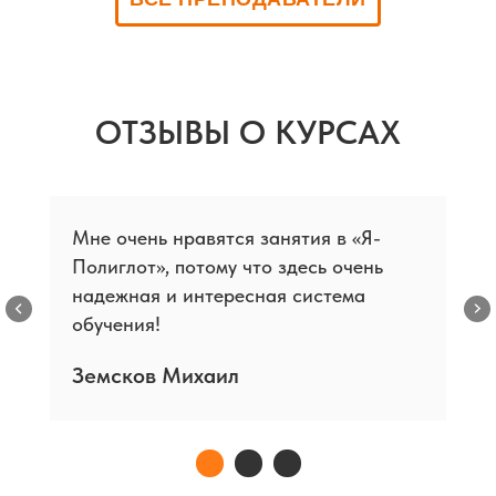
ОТЗЫВЫ О КУРСАХ
Мне очень нравятся занятия в «Я-
Полиглот», потому что здесь очень
надежная и интересная система
обучения!
Земсков Михаил